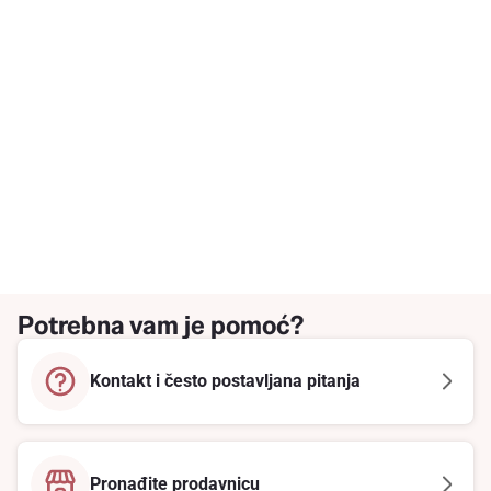
Potrebna vam je pomoć?
Kontakt i često postavljana pitanja
Pronađite prodavnicu