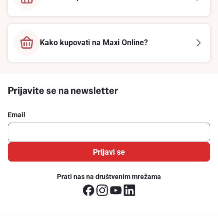
Kako kupovati na Maxi Online?
Prijavite se na newsletter
Email
Prijavi se
Prati nas na društvenim mrežama