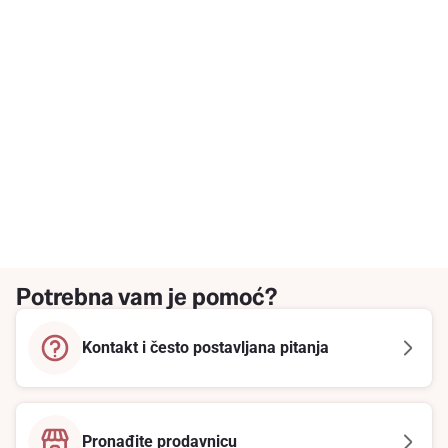
Potrebna vam je pomoć?
Kontakt i često postavljana pitanja
Pronađite prodavnicu