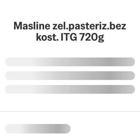
Masline zel.pasteriz.bez
kost. ITG 720g