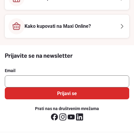
Kako kupovati na Maxi Online?
Prijavite se na newsletter
Email
Prijavi se
Prati nas na društvenim mrežama