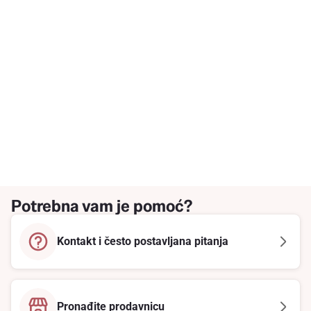
Potrebna vam je pomoć?
Kontakt i često postavljana pitanja
Pronađite prodavnicu