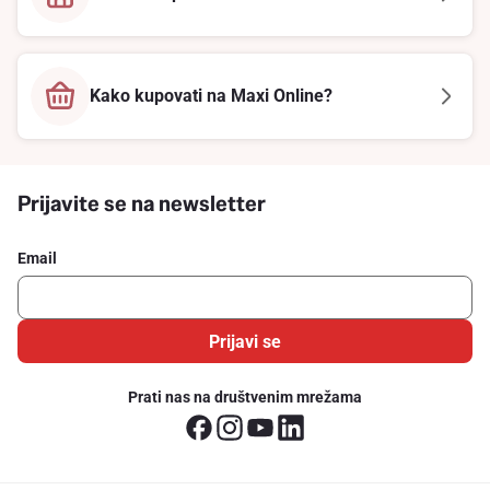
Kako kupovati na Maxi Online?
Prijavite se na newsletter
Email
Prijavi se
Prati nas na društvenim mrežama