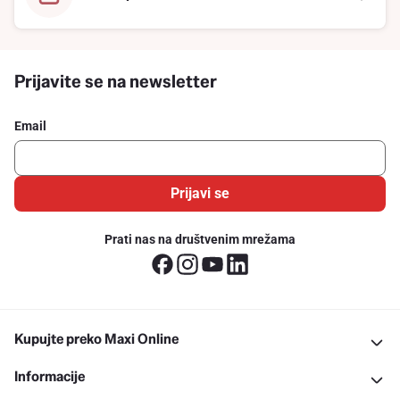
Prijavite se na newsletter
Email
Prijavi se
Prati nas na društvenim mrežama
Kupujte preko Maxi Online
Informacije