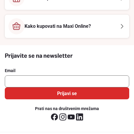
Kako kupovati na Maxi Online?
Prijavite se na newsletter
Email
Prijavi se
Prati nas na društvenim mrežama