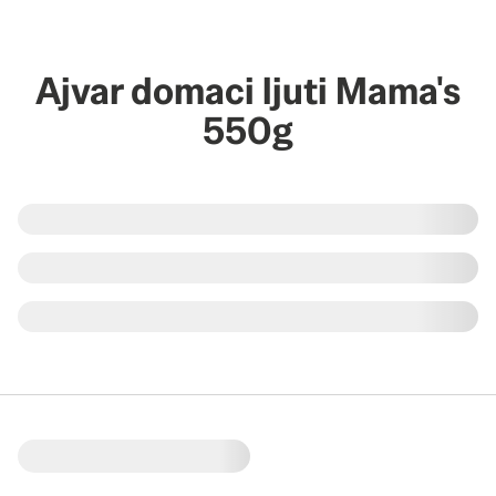
Ajvar domaci ljuti Mama's
550g