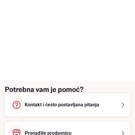
Potrebna vam je pomoć?
Kontakt i često postavljana pitanja
Pronađite prodavnicu