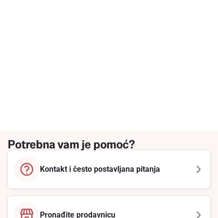
Potrebna vam je pomoć?
Kontakt i često postavljana pitanja
Pronađite prodavnicu