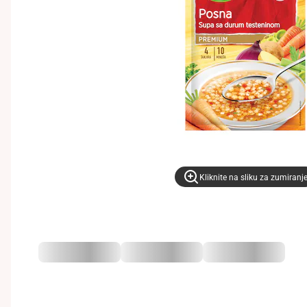
Kliknite na sliku za zumiranj