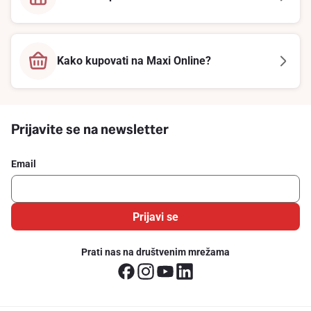
Kako kupovati na Maxi Online?
Prijavite se na newsletter
Email
Prijavi se
Prati nas na društvenim mrežama