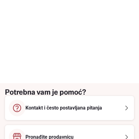
Potrebna vam je pomoć?
Kontakt i često postavljana pitanja
Pronađite prodavnicu