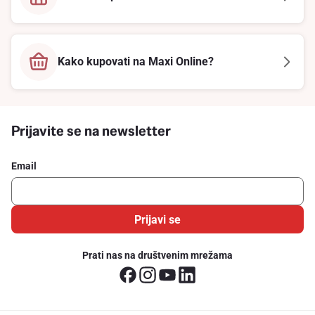
Kako kupovati na Maxi Online?
Prijavite se na newsletter
Email
Prijavi se
Prati nas na društvenim mrežama