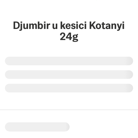
Djumbir u kesici Kotanyi
24g