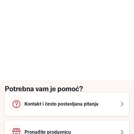
Potrebna vam je pomoć?
Kontakt i često postavljana pitanja
Pronađite prodavnicu