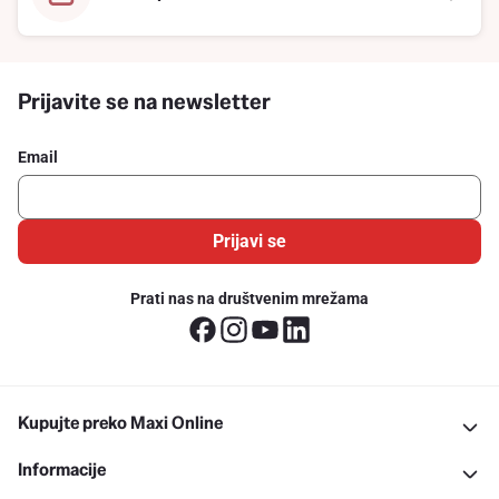
Prijavite se na newsletter
Email
Prijavi se
Prati nas na društvenim mrežama
Kupujte preko Maxi Online
Informacije