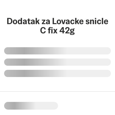
Dodatak za Lovacke snicle
C fix 42g