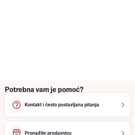
Potrebna vam je pomoć?
Kontakt i često postavljana pitanja
Pronađite prodavnicu