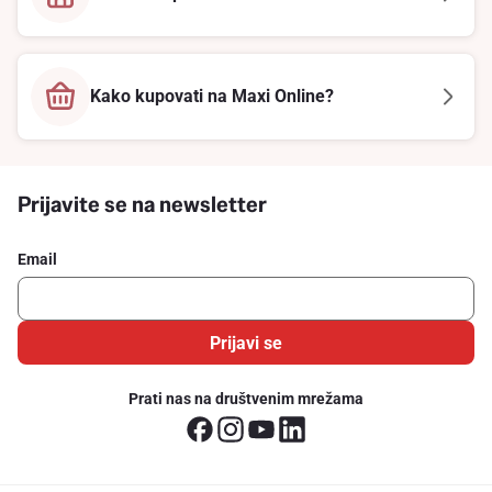
Kako kupovati na Maxi Online?
Prijavite se na newsletter
Email
Prijavi se
Prati nas na društvenim mrežama