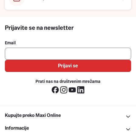
Prijavite se na newsletter
Email
Prijavi se
Prati nas na društvenim mrežama
Kupujte preko Maxi Online
Informacije