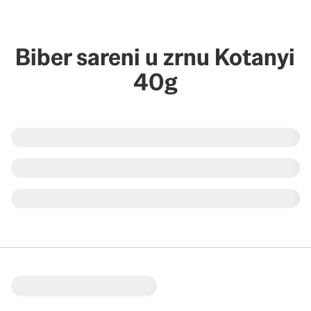
Biber sareni u zrnu Kotanyi
40g