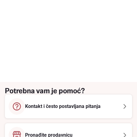
Potrebna vam je pomoć?
Kontakt i često postavljana pitanja
Pronađite prodavnicu