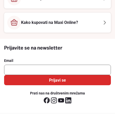
Kako kupovati na Maxi Online?
Prijavite se na newsletter
Email
Prijavi se
Prati nas na društvenim mrežama