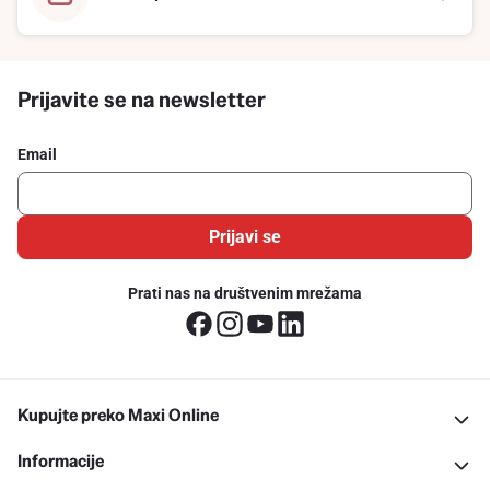
Prijavite se na newsletter
Email
Prijavi se
Prati nas na društvenim mrežama
Kupujte preko Maxi Online
Informacije