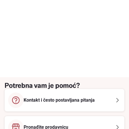
Potrebna vam je pomoć?
Kontakt i često postavljana pitanja
Pronađite prodavnicu