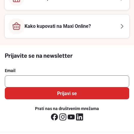
Kako kupovati na Maxi Online?
Prijavite se na newsletter
Email
Prijavi se
Prati nas na društvenim mrežama