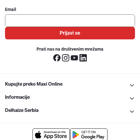
Email
Prijavi se
Prati nas na društvenim mrežama
Kupujte preko Maxi Online
Informacije
Delhaize Serbia