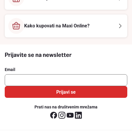
Kako kupovati na Maxi Online?
Prijavite se na newsletter
Email
Prijavi se
Prati nas na društvenim mrežama