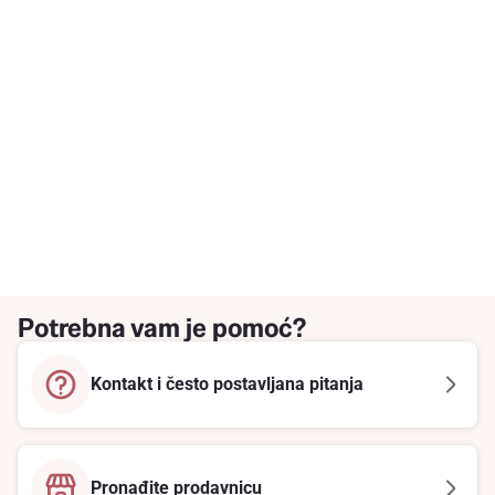
Potrebna vam je pomoć?
Kontakt i često postavljana pitanja
Pronađite prodavnicu