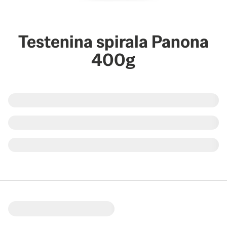
Testenina spirala Panona
400g