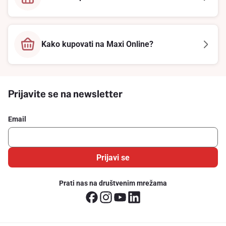
Kako kupovati na Maxi Online?
Prijavite se na newsletter
Email
Prijavi se
Prati nas na društvenim mrežama