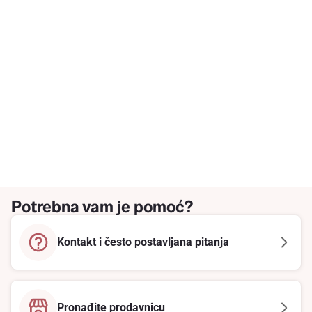
Potrebna vam je pomoć?
Kontakt i često postavljana pitanja
Pronađite prodavnicu