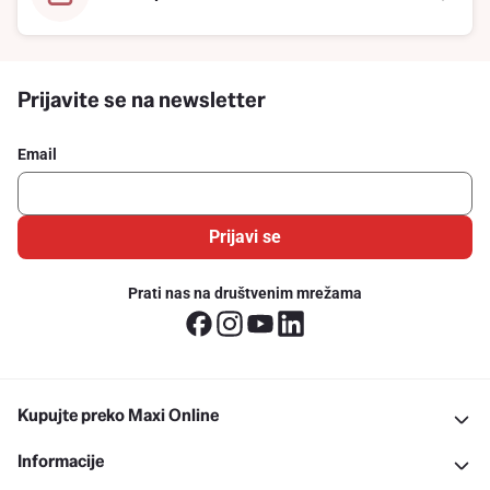
Prijavite se na newsletter
Email
Prijavi se
Prati nas na društvenim mrežama
Kupujte preko Maxi Online
Informacije