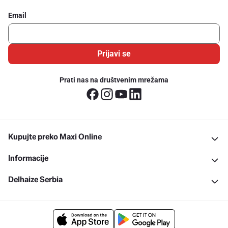
Email
Prijavi se
Prati nas na društvenim mrežama
Kupujte preko Maxi Online
Informacije
Delhaize Serbia