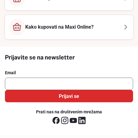
Kako kupovati na Maxi Online?
Prijavite se na newsletter
Email
Prijavi se
Prati nas na društvenim mrežama