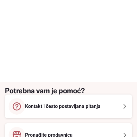
Potrebna vam je pomoć?
Kontakt i često postavljana pitanja
Pronađite prodavnicu