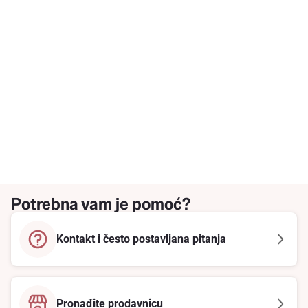
Potrebna vam je pomoć?
Kontakt i često postavljana pitanja
Pronađite prodavnicu