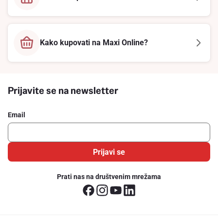
Kako kupovati na Maxi Online?
Prijavite se na newsletter
Email
Prijavi se
Prati nas na društvenim mrežama