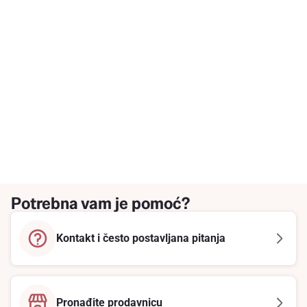
Potrebna vam je pomoć?
Kontakt i često postavljana pitanja
Pronađite prodavnicu