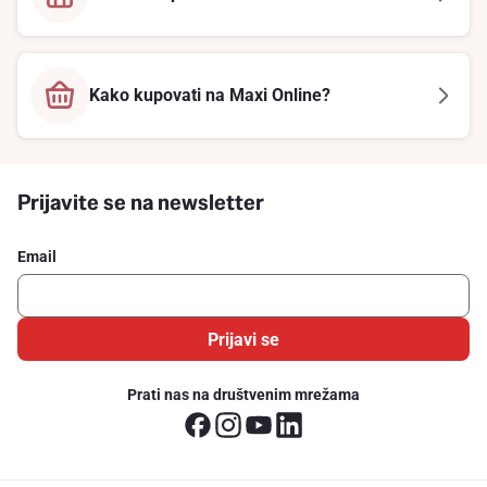
Kako kupovati na Maxi Online?
Prijavite se na newsletter
Email
Prijavi se
Prati nas na društvenim mrežama