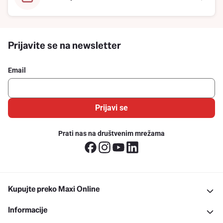
Prijavite se na newsletter
Email
Prijavi se
Prati nas na društvenim mrežama
Kupujte preko Maxi Online
Informacije