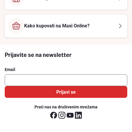
Kako kupovati na Maxi Online?
Prijavite se na newsletter
Email
Prijavi se
Prati nas na društvenim mrežama