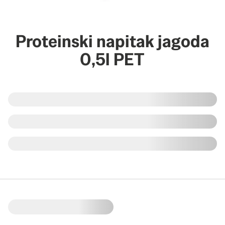
Proteinski napitak jagoda
0,5l PET