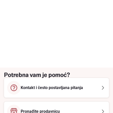
Potrebna vam je pomoć?
Kontakt i često postavljana pitanja
Pronađite prodavnicu