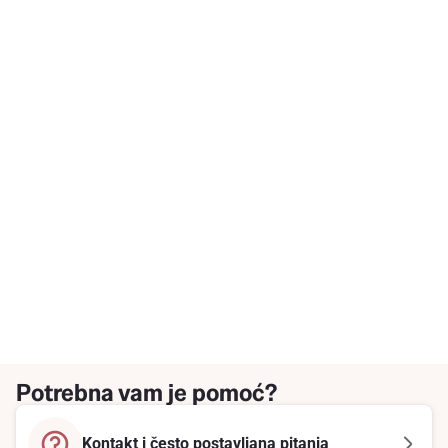
Potrebna vam je pomoć?
Kontakt i često postavljana pitanja