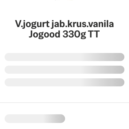
V.jogurt jab.krus.vanila
Jogood 330g TT