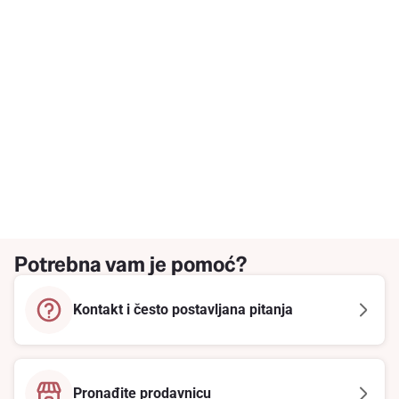
Potrebna vam je pomoć?
Kontakt i često postavljana pitanja
Pronađite prodavnicu