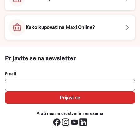
Kako kupovati na Maxi Online?
Prijavite se na newsletter
Email
Prijavi se
Prati nas na društvenim mrežama