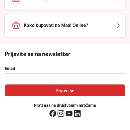
Kako kupovati na Maxi Online?
Prijavite se na newsletter
Email
Prijavi se
Prati nas na društvenim mrežama