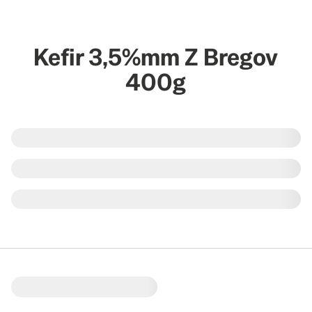
Kefir 3,5%mm Z Bregov
400g