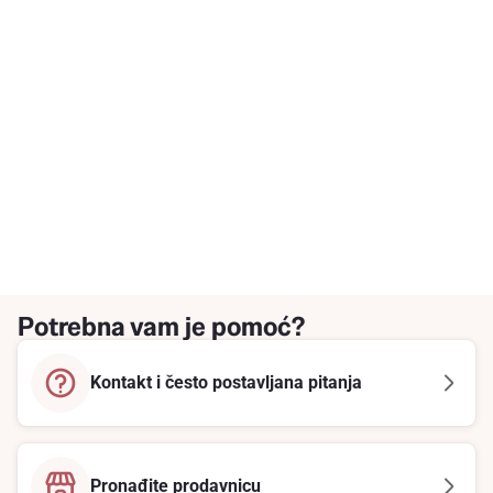
Potrebna vam je pomoć?
Kontakt i često postavljana pitanja
Pronađite prodavnicu