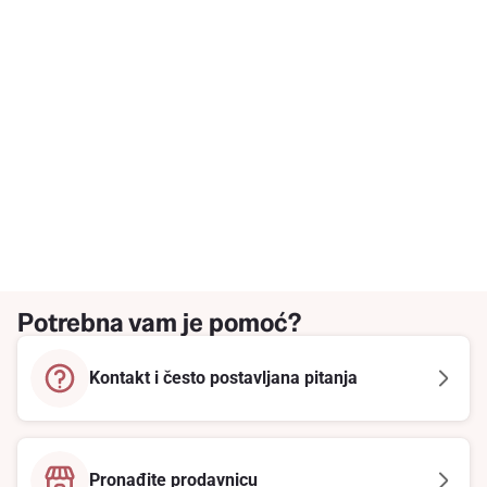
Potrebna vam je pomoć?
Kontakt i često postavljana pitanja
Pronađite prodavnicu