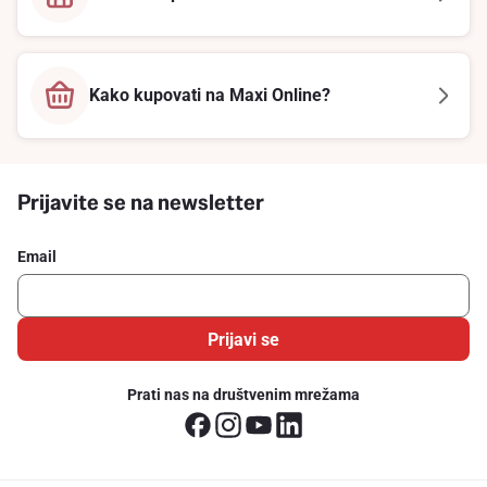
Kako kupovati na Maxi Online?
Prijavite se na newsletter
Email
Prijavi se
Prati nas na društvenim mrežama