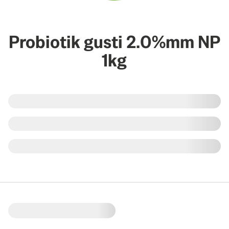
Probiotik gusti 2.0%mm NP
1kg