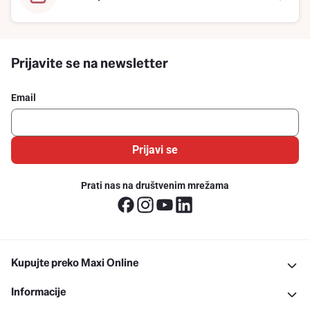
Prijavite se na newsletter
Email
Prijavi se
Prati nas na društvenim mrežama
Kupujte preko Maxi Online
Informacije