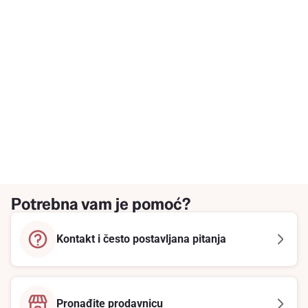
Potrebna vam je pomoć?
Kontakt i često postavljana pitanja
Pronađite prodavnicu