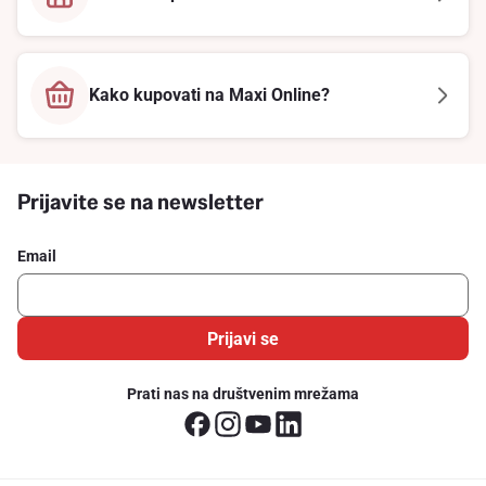
Kako kupovati na Maxi Online?
Prijavite se na newsletter
Email
Prijavi se
Prati nas na društvenim mrežama