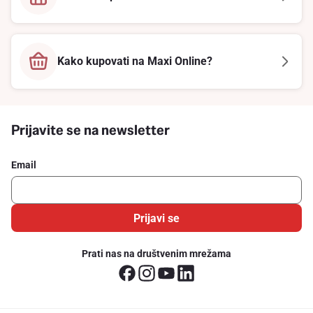
Kako kupovati na Maxi Online?
Prijavite se na newsletter
Email
Prijavi se
Prati nas na društvenim mrežama