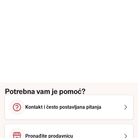
Potrebna vam je pomoć?
Kontakt i često postavljana pitanja
Pronađite prodavnicu