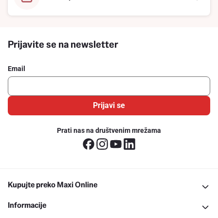
Prijavite se na newsletter
Email
Prijavi se
Prati nas na društvenim mrežama
Kupujte preko Maxi Online
Informacije