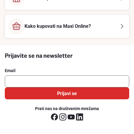
Kako kupovati na Maxi Online?
Prijavite se na newsletter
Email
Prijavi se
Prati nas na društvenim mrežama