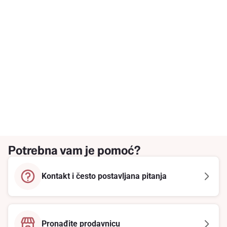
Potrebna vam je pomoć?
Kontakt i često postavljana pitanja
Pronađite prodavnicu