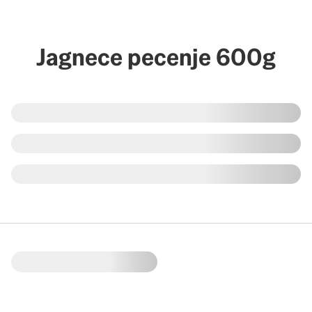
Jagnece pecenje 600g