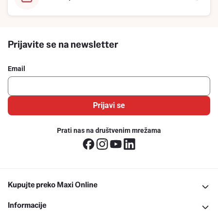
Prijavite se na newsletter
Email
Prijavi se
Prati nas na društvenim mrežama
Kupujte preko Maxi Online
Informacije