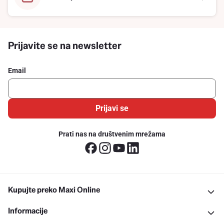
Prijavite se na newsletter
Email
Prijavi se
Prati nas na društvenim mrežama
Kupujte preko Maxi Online
Informacije