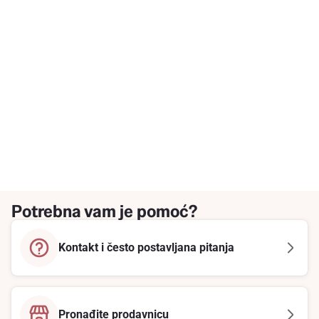
Potrebna vam je pomoć?
Kontakt i često postavljana pitanja
Pronađite prodavnicu