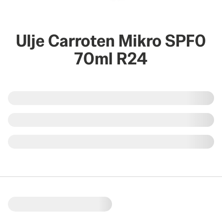
Ulje Carroten Mikro SPF0
70ml R24