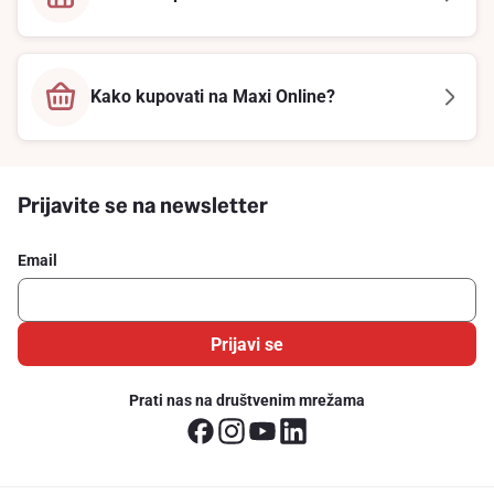
Kako kupovati na Maxi Online?
Prijavite se na newsletter
Email
Prijavi se
Prati nas na društvenim mrežama