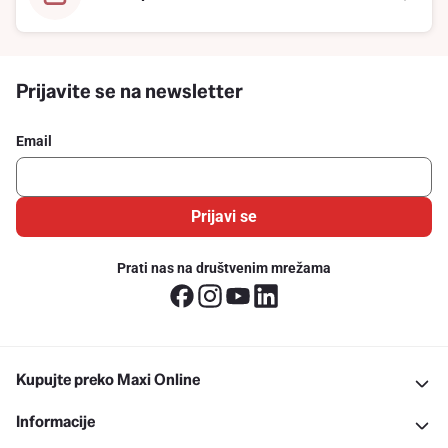
Prijavite se na newsletter
Email
Prijavi se
Prati nas na društvenim mrežama
Kupujte preko Maxi Online
Informacije