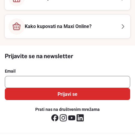
Kako kupovati na Maxi Online?
Prijavite se na newsletter
Email
Prijavi se
Prati nas na društvenim mrežama