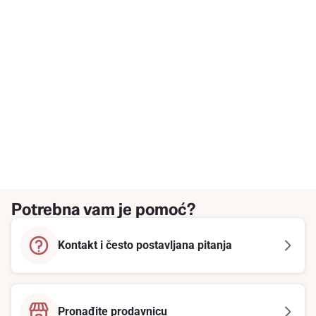
Potrebna vam je pomoć?
Kontakt i često postavljana pitanja
Pronađite prodavnicu