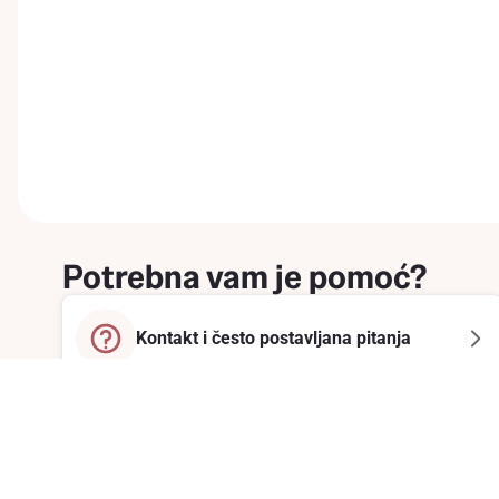
Potrebna vam je pomoć?
Kontakt i često postavljana pitanja
Prijavite se na newsletter