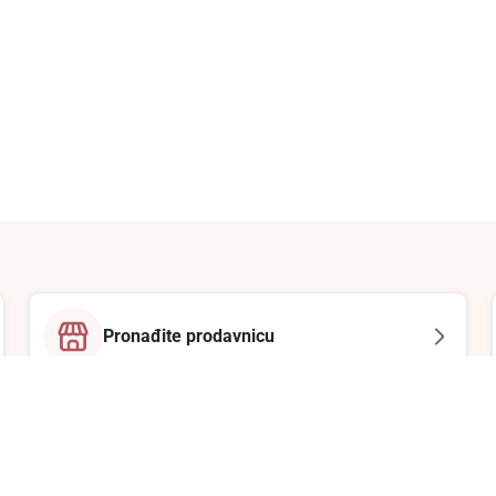
Pronađite prodavnicu
Email