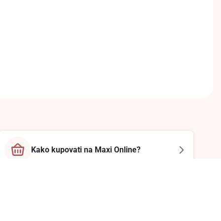
Kako kupovati na Maxi Online?
Prati nas na društvenim mrežama