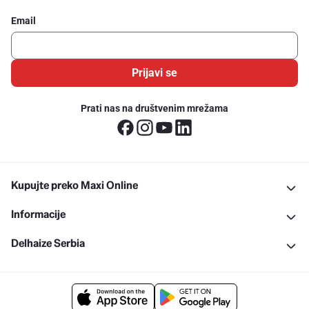
Email
Prijavi se
Prati nas na društvenim mrežama
Kupujte preko Maxi Online
Informacije
Delhaize Serbia