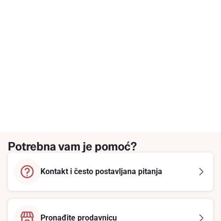
Potrebna vam je pomoć?
Kontakt i često postavljana pitanja
Pronađite prodavnicu