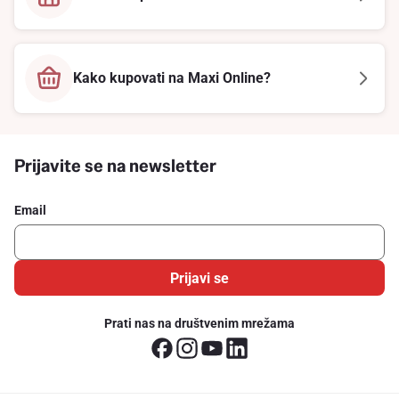
Kako kupovati na Maxi Online?
Prijavite se na newsletter
Email
Prijavi se
Prati nas na društvenim mrežama