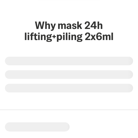
Why mask 24h
lifting+piling 2x6ml