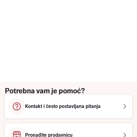
Potrebna vam je pomoć?
Kontakt i često postavljana pitanja
Pronađite prodavnicu