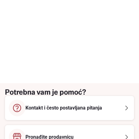
Potrebna vam je pomoć?
Kontakt i često postavljana pitanja
Pronađite prodavnicu