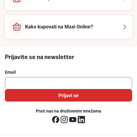
Kako kupovati na Maxi Online?
Prijavite se na newsletter
Email
Prijavi se
Prati nas na društvenim mrežama