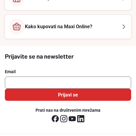
Kako kupovati na Maxi Online?
Prijavite se na newsletter
Email
Prijavi se
Prati nas na društvenim mrežama