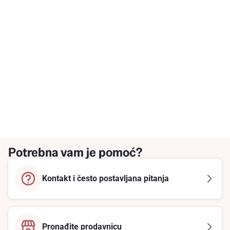
Potrebna vam je pomoć?
Kontakt i često postavljana pitanja
Pronađite prodavnicu