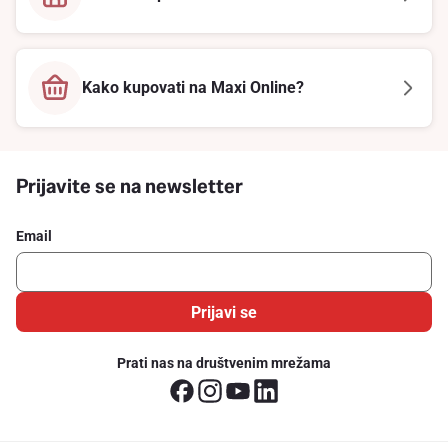
Kako kupovati na Maxi Online?
Prijavite se na newsletter
Email
Prijavi se
Prati nas na društvenim mrežama