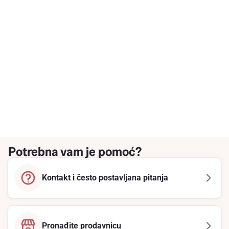
Potrebna vam je pomoć?
Kontakt i često postavljana pitanja
Pronađite prodavnicu