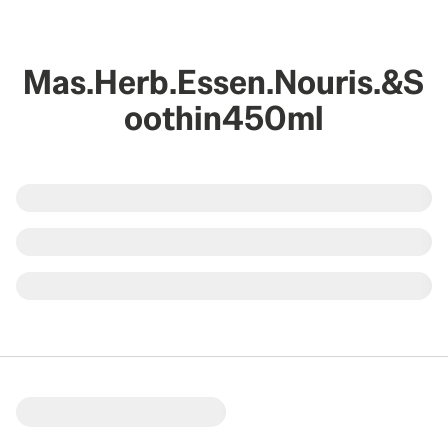
Mas.Herb.Essen.Nouris.&S
oothin450ml