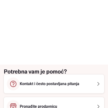
Potrebna vam je pomoć?
Kontakt i često postavljana pitanja
Pronađite prodavnicu