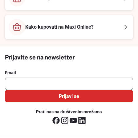
Kako kupovati na Maxi Online?
Prijavite se na newsletter
Email
Prijavi se
Prati nas na društvenim mrežama