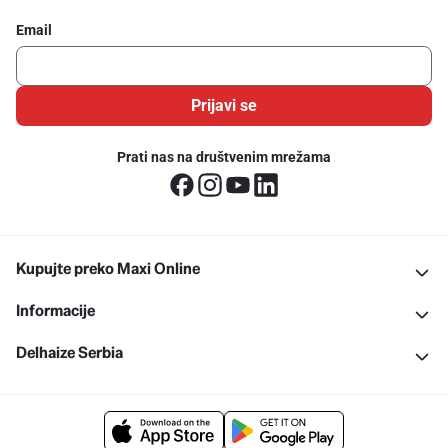
Email
Prijavi se
Prati nas na društvenim mrežama
Kupujte preko Maxi Online
Informacije
Delhaize Serbia