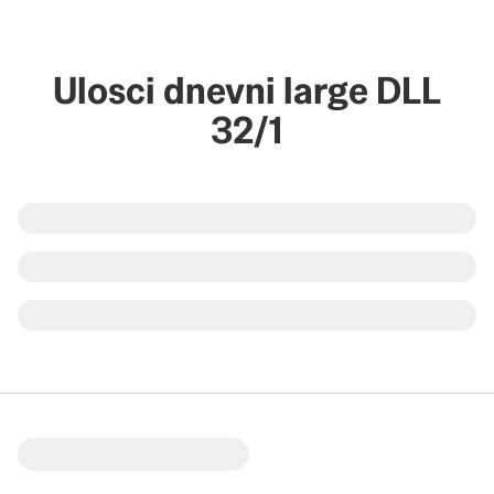
Ulosci dnevni large DLL
32/1