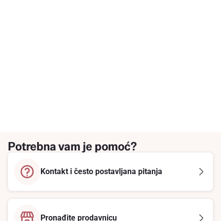
Potrebna vam je pomoć?
Kontakt i često postavljana pitanja
Pronađite prodavnicu