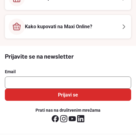
Kako kupovati na Maxi Online?
Prijavite se na newsletter
Email
Prijavi se
Prati nas na društvenim mrežama