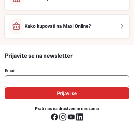
Kako kupovati na Maxi Online?
Prijavite se na newsletter
Email
Prijavi se
Prati nas na društvenim mrežama