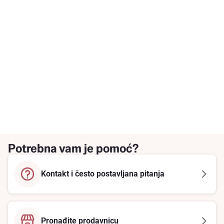
Potrebna vam je pomoć?
Kontakt i često postavljana pitanja
Pronađite prodavnicu